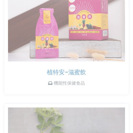
植特安-滋蜜飲
機能性保健食品