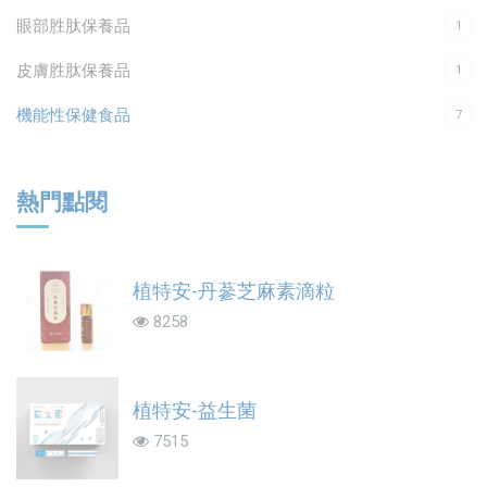
眼部胜肽保養品
1
皮膚胜肽保養品
1
機能性保健食品
7
熱門點閱
植特安-丹蔘芝麻素滴粒
8258
植特安-益生菌
7515