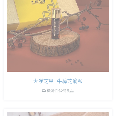
大漢芝皇-牛樟芝滴粒
機能性保健食品