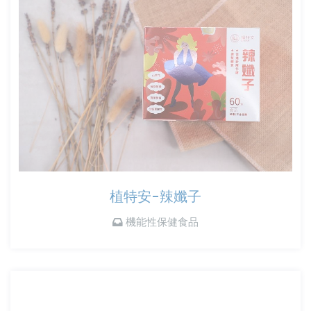
植特安-辣孅子
機能性保健食品