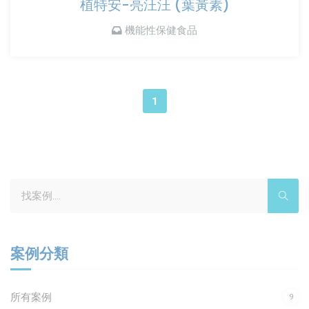
植特安-亮汪汪 (葉黃素)
機能性保健食品
1
Search
for:
案例分類
所有案例
9