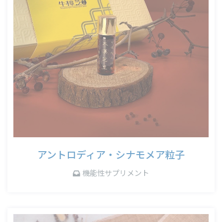
アントロディア・シナモメア粒子
機能性サプリメント