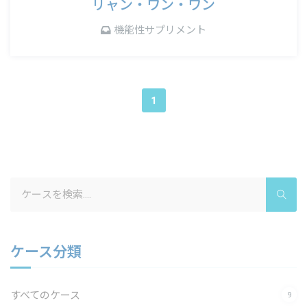
リャン・ワン・ワン
機能性サプリメント
1
Search
for:
ケース分類
すべてのケース
9