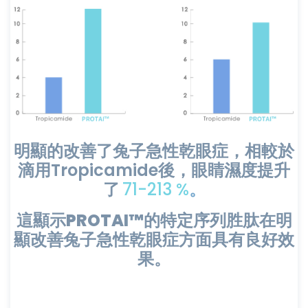
明顯的改善了兔子急性乾眼症，相較於
滴用Tropicamide後，眼睛濕度提升
了
71-213 %
。
這顯示
PROTAI™
的特定序列胜肽在明
顯改善兔子急性乾眼症方面具有良好效
果。