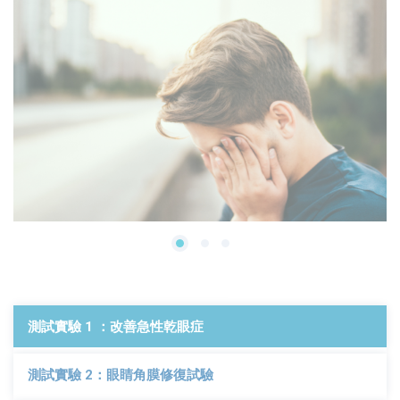
測試實驗 1 ：改善急性乾眼症
測試實驗 2：眼睛角膜修復試驗