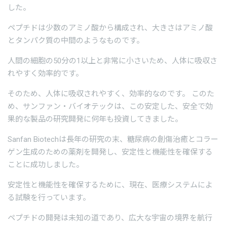
した。
ペプチドは少数のアミノ酸から構成され、大きさはアミノ酸
とタンパク質の中間のようなものです。
人間の細胞の50分の1以上と非常に小さいため、人体に吸収さ
れやすく効率的です。
そのため、人体に吸収されやすく、効率的なのです。 このた
め、サンファン・バイオテックは、この安定した、安全で効
果的な製品の研究開発に何年も投資してきました。
Sanfan Biotechは長年の研究の末、糖尿病の創傷治癒とコラー
ゲン生成のための薬剤を開発し、安定性と機能性を確保する
ことに成功しました。
安定性と機能性を確保するために、現在、医療システムによ
る試験を行っています。
ペプチドの開発は未知の道であり、広大な宇宙の境界を航行