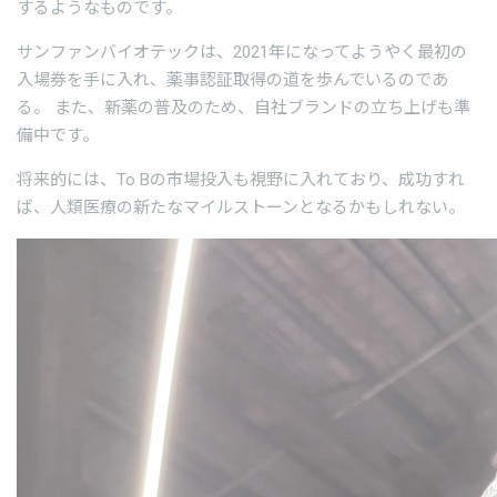
するようなものです。
サンファンバイオテックは、2021年になってようやく最初の
入場券を手に入れ、薬事認証取得の道を歩んでいるのであ
る。 また、新薬の普及のため、自社ブランドの立ち上げも準
備中です。
将来的には、To Bの市場投入も視野に入れており、成功すれ
ば、人類医療の新たなマイルストーンとなるかもしれない。