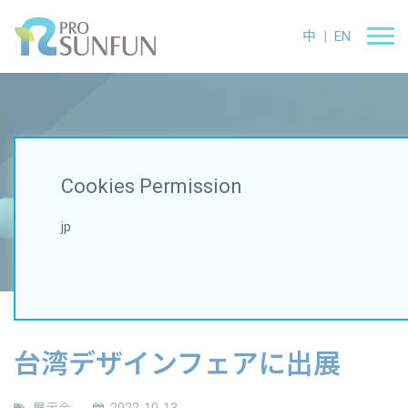
中
|
EN
Latest News
Cookies Permission
ホーム
ニュース
展示会
台湾デザインフェアに出展
jp
台湾デザインフェアに出展