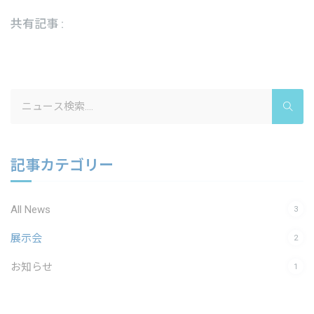
共有記事 :
Search
for:
記事カテゴリー
All News
3
展示会
2
お知らせ
1