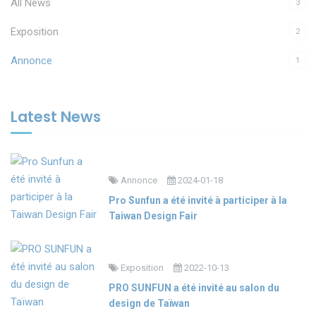
All News
3
Exposition
2
Annonce
1
Latest News
Annonce
2024-01-18
Pro Sunfun a été invité à participer à la
Taiwan Design Fair
Exposition
2022-10-13
PRO SUNFUN a été invité au salon du
design de Taïwan