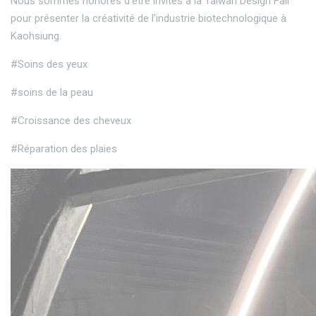
Nous sommes honorés d'être invités à la Taiwan Design Fair
pour présenter la créativité de l'industrie biotechnologique à
Kaohsiung.
#Soins des yeux
#soins de la peau
#Croissance des cheveux
#Réparation des plaies