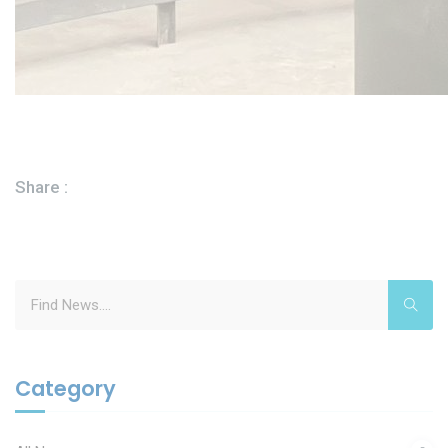
Share :
Search
for:
Category