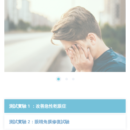
測試實驗 1 ：改善急性乾眼症
測試實驗 2：眼睛角膜修復試驗