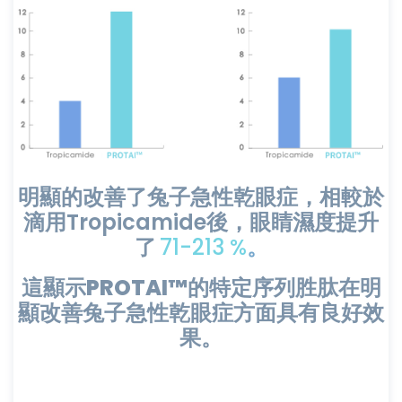
明顯的改善了兔子急性乾眼症，相較於
滴用Tropicamide後，眼睛濕度提升
了
71-213 %
。
這顯示
PROTAI™
的特定序列胜肽在明
顯改善兔子急性乾眼症方面具有良好效
果。